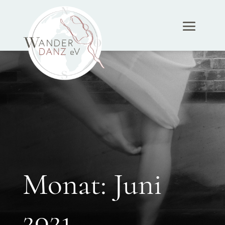
Monat:
Juni
2021