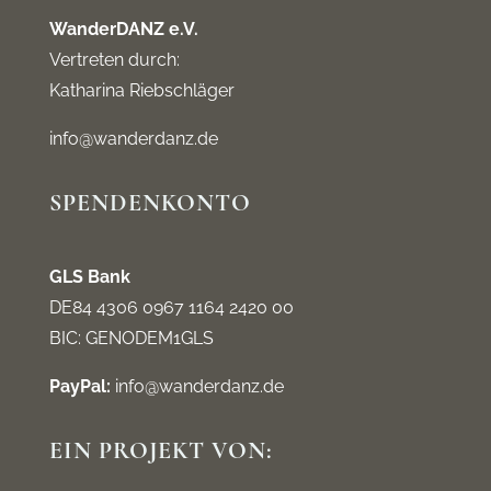
WanderDANZ e.V.
Vertreten durch:
Katharina Riebschläger
info@wanderdanz.de
SPENDENKONTO
GLS Bank
DE84 4306 0967 1164 2420 00
BIC: GENODEM1GLS
PayPal:
info@wanderdanz.de
EIN PROJEKT VON: