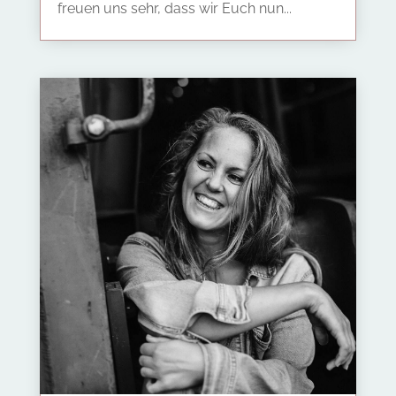
freuen uns sehr, dass wir Euch nun...