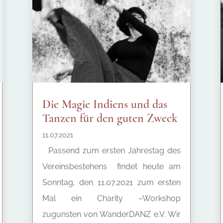
Die Magie Indiens und das
Tanzen für den guten Zweck
11.07.2021
Passend zum ersten Jahrestag des
Vereinsbestehens findet heute am
Sonntag, den 11.07.2021 zum ersten
Mal ein Charity –Workshop
zugunsten von WanderDANZ e.V. Wir